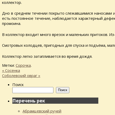
коллектор.
Дно в среднем течении покрыто слежавшимися наносами и к
есть постоянное течение, наблюдается характерный дефек
промоина.
В коллектор входит много врезок и маленьких притоков. Из
Смотровых колодцев, пригодных для спуска и подъёма, мал
Коллектор легко затапливается во время дождя.
Метки:
Сорочка
.
«
Сосенка
Соболевский овраг
»
Поиск
Поиск
Перечень рек
Абрамцевский ручей