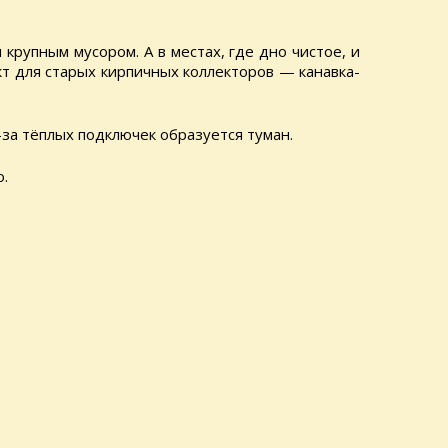
рупным мусором. А в местах, где дно чистое, и
т для старых кирпичных коллекторов — канавка-
-за тёплых подключек образуется туман.
о.