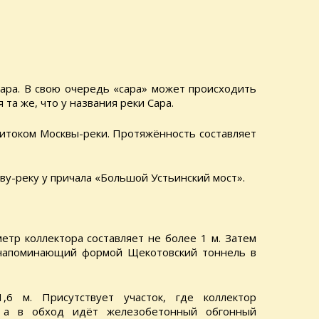
Сара. В свою очередь «сара» может происходить
та же, что у названия реки Сара.
итоком Москвы-реки. Протяжённость составляет
ву-реку у причала «Большой Устьинский мост».
тр коллектора составляет не более 1 м. Затем
, напоминающий формой Щекотовский тоннель в
,6 м. Присутствует участок, где коллектор
я, а в обход идёт железобетонный обгонный