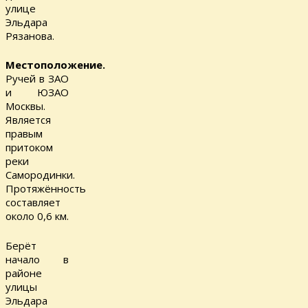
улице
Эльдара
Рязанова.
Местоположение.
Ручей в ЗАО
и ЮЗАО
Москвы.
Является
правым
притоком
реки
Самородинки.
Протяжённость
составляет
около 0,6 км.
Берёт
начало в
районе
улицы
Эльдара