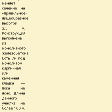
меняет
сечение на
«правильное»
яйцеобразное
высотой
2,5 м.
Конструкция
выполнена
из
монолитного
железобетона.
Есть ли под
монолитом
кирпичная
или
каменная
кладка —
пока не
ясно. Длина
данного
участка не
более 100 м.