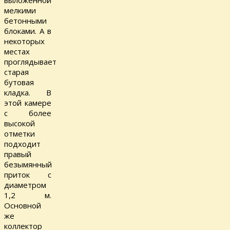
выложенной
мелкими
бетонными
блоками. А в
некоторых
местах
проглядывает
старая
бутовая
кладка. В
этой камере
с более
высокой
отметки
подходит
правый
безымянный
приток с
диаметром
1,2 м.
Основной
же
коллектор