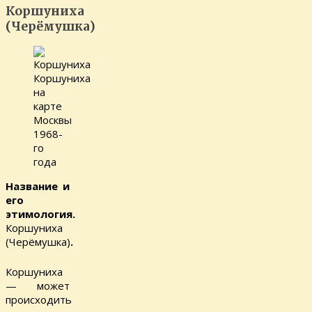
Коршуниха
(Черёмушка)
Коршуниха
на
карте
Москвы
1968-
го
года
Название и
его
этимология.
Коршуниха
(Черёмушка)
.
Коршуниха
— может
происходить