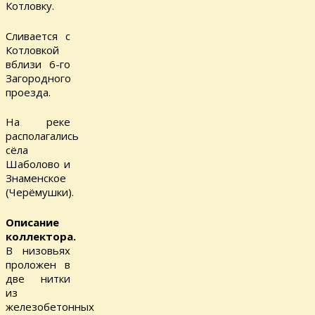
Котловку.
Сливается с
Котловкой
вблизи 6-го
Загородного
проезда.
На реке
располагались
сёла
Шаболово и
Знаменское
(Черёмушки).
Описание
коллектора.
В низовьях
проложен в
две нитки
из
железобетонных