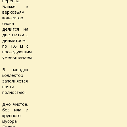
перепад.
Ближе к
верховьям
коллектор
снова
делится на
две нитки с
диаметром
по 1,6 м с
последующим
уменьшением.
В паводок
коллектор
заполняется
почти
полностью.
Дно чистое,
без ила и
крупного
мусора.
Более