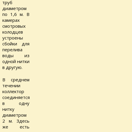
труб
диаметром
по 1,6 м. В
камерах
смотровых
колодцев
устроены
сбойки для
перелива
воды из
одной нитки
в другую.
В среднем
течении
коллектор
соединяется
в одну
нитку
диаметром
2 м. Здесь
же есть