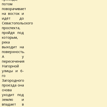
потом
поворачивает
на восток и
идёт до
Севастопольского
проспекта,
пройдя под
которым,
река
выходит на
поверхность.
А у
пересечения
Нагорной
улицы и 6-
го
Загородного
проезда она
снова
уходит под
землю и
впадает в