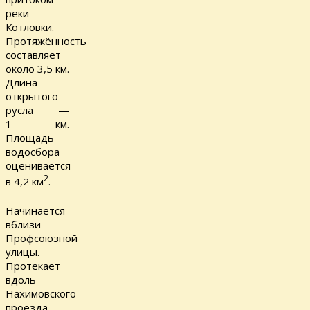
реки
Котловки.
Протяжённость
составляет
около 3,5 км.
Длина
открытого
русла —
1 км.
Площадь
водосбора
оценивается
2
в 4,2 км
.
Начинается
вблизи
Профсоюзной
улицы.
Протекает
вдоль
Нахимовского
проезда,