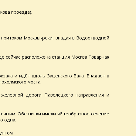
кова проезда).
 притоком Москвы-реки, впадая в Водоотводной
где сейчас расположена станция Москва Товарная
кзала и идёт вдоль Зацепского Вала. Впадает в
охолмского моста.
 железной дороги Павелецкого направления и
точным. Обе нитки имели яйцеобразное сечение
о одна.
унтом.