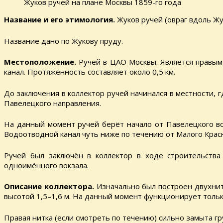
Жуков ручей на плане Москвы 1859-го года
Название и его этимология.
Жуков ручей (овраг вдоль Жу
Название дано по Жукову пруду.
Местоположение.
Ручей в ЦАО Москвы. Является правым
канал. Протяжённость составляет около 0,5 км.
До заключения в коллектор ручей начинался в местности, 
Павелецкого направления.
На данный момент ручей берёт начало от Павелецкого во
Водоотводной канал чуть ниже по течению от Малого Красн
Ручей был заключён в коллектор в ходе строительства
одноимённого вокзала.
Описание коллектора.
Изначально был построен двухни
высотой 1,5–1,6 м. На данный момент функционирует тольк
Правая нитка (если смотреть по течению) сильно замыта гр