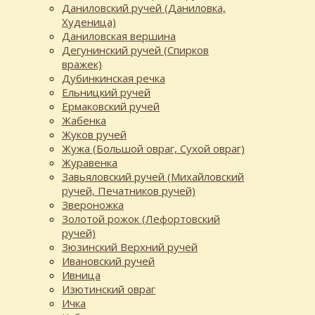
Даниловский ручей (Даниловка,
Худеница)
Даниловская вершина
Дегунинский ручей (Спирков
вражек)
Дубинкинская речка
Ельницкий ручей
Ермаковский ручей
Жабенка
Жуков ручей
Жужа (Большой овраг, Сухой овраг)
Журавенка
Завьяловский ручей (Михайловский
ручей, Печатников ручей)
Звероножка
Золотой рожок (Лефортовский
ручей)
Зюзинский Верхний ручей
Ивановский ручей
Ивница
Изютинский овраг
Ичка