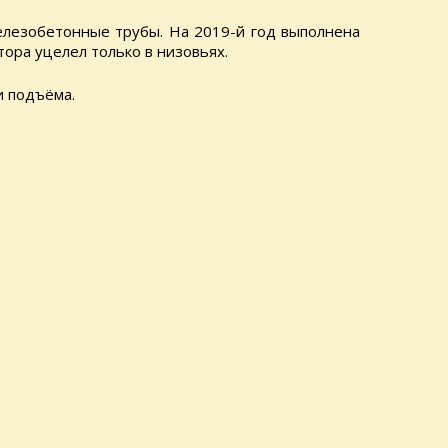
железобетонные трубы. На 2019-й год выполнена
тора уцелел только в низовьях.
и подъёма.