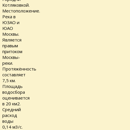
Котляковкой.
Местоположение.
Река в
ЮЗАО и
ЮАО
Москвы.
Является
правым
притоком
Москвы-
реки.
Протяжённость
составляет
7,5 км.
Площадь
водосбора
оценивается
в 20 км2.
Средний
расход
воды
0,14 м3/с.