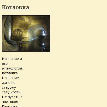
Котловка
Название и
его
этимология.
Котловка.
Название
дано по
старому
селу Котлы.
Не путать с
притоком
Городни —