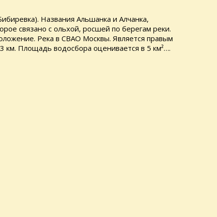
Бибиревка). Названия Альшанка и Алчанка,
рое связано с ольхой, росшей по берегам реки.
оложение. Река в СВАО Москвы. Является правым
3 км. Площадь водосбора оценивается в 5 км²….