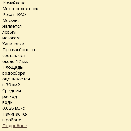
Измайлово.
Местоположение.
Река в ВАО
Москвы.
Является
левым
истоком
Хапиловки.
Протяжённость
составляет
около 12 км.
Площадь
водосбора
оценивается
в 30 км2.
Средний
расход
воды
0,028 м3/с.
Начинается
в районе…
Подробнее