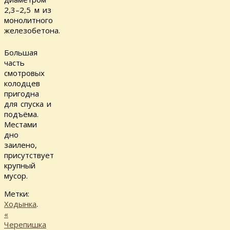
2,3–2,5 м из
монолитного
железобетона.
Большая
часть
смотровых
колодцев
пригодна
для спуска и
подъёма.
Местами
дно
заилено,
присутствует
крупный
мусор.
Метки:
Ходынка
.
«
Черепишка