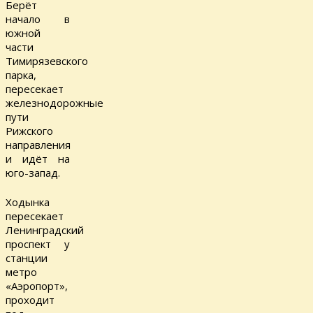
Берёт
начало в
южной
части
Тимирязевского
парка,
пересекает
железнодорожные
пути
Рижского
направления
и идёт на
юго-запад.
Ходынка
пересекает
Ленинградский
проспект у
станции
метро
«Аэропорт»,
проходит