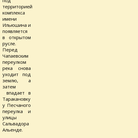
под
территорией
комплекса
имени
Ильюшина и
появляется
в открытом
русле.
Перед
Чапаевским
переулком
река снова
уходит под
землю, а
затем
впадает в
Таракановку
у Песчаного
переулка и
улицы
Сальвадора
Альенде.