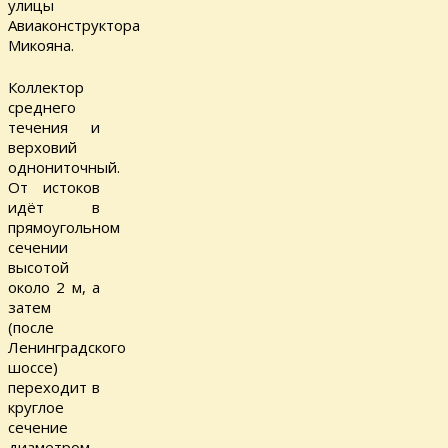
улицы
Авиаконструктора
Микояна.
Коллектор
среднего
течения и
верховий
однониточный.
От истоков
идёт в
прямоугольном
сечении
высотой
около 2 м, а
затем
(после
Ленинградского
шоссе)
переходит в
круглое
сечение
диаметром