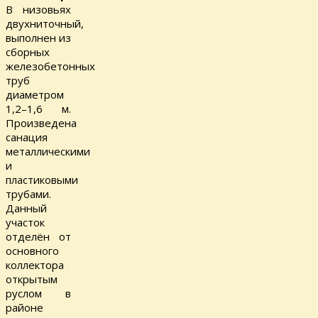
В низовьях
двухниточный,
выполнен из
сборных
железобетонных
труб
диаметром
1,2–1,6 м.
Произведена
санация
металлическими
и
пластиковыми
трубами.
Данный
участок
отделён от
основного
коллектора
открытым
руслом в
районе