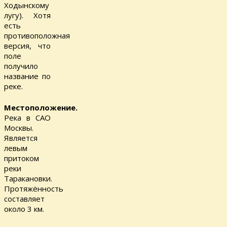
Ходынскому
лугу). Хотя
есть
противоположная
версия, что
поле
получило
название по
реке.
Местоположение.
Река в САО
Москвы.
Является
левым
притоком
реки
Таракановки.
Протяжённость
составляет
около 3 км.