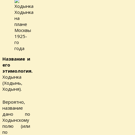
Ходынка
на
плане
Москвы
1925-
го
года
Название и
его
этимология.
Ходынка
(Ходынь,
Ходыня).
Вероятно,
название
дано по
Ходынскому
полю (или
по