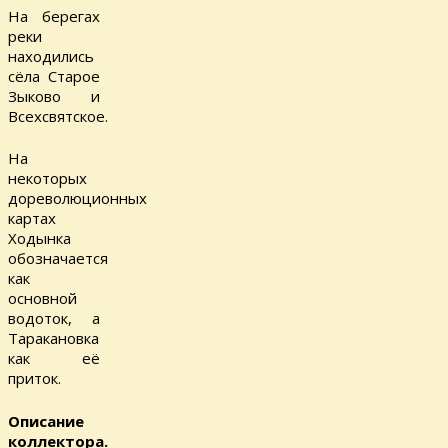
На берегах
реки
находились
сёла Старое
Зыково и
Всехсвятское.
На
некоторых
дореволюционных
картах
Ходынка
обозначается
как
основной
водоток, а
Таракановка
как её
приток.
Описание
коллектора.