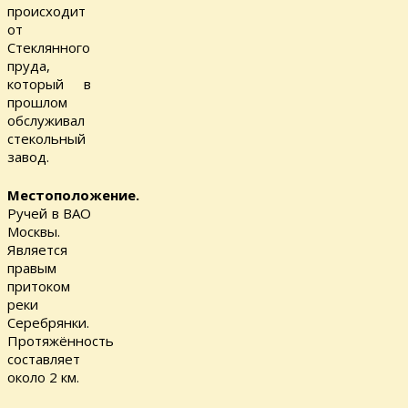
происходит
от
Стеклянного
пруда,
который в
прошлом
обслуживал
стекольный
завод.
Местоположение.
Ручей в ВАО
Москвы.
Является
правым
притоком
реки
Серебрянки.
Протяжённость
составляет
около 2 км.