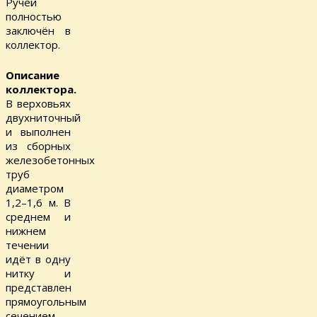
Ручей
полностью
заключён в
коллектор.
Описание
коллектора.
В верховьях
двухниточный
и выполнен
из сборных
железобетонных
труб
диаметром
1,2–1,6 м. В
среднем и
нижнем
течении
идёт в одну
нитку и
представлен
прямоугольным
сечением