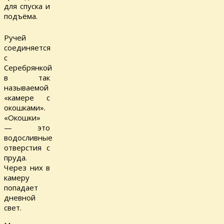
для спуска и
подъёма.
Ручей
соединяется
с
Серебрянкой
в так
называемой
«камере с
окошками».
«Окошки»
— это
водосливные
отверстия с
пруда.
Через них в
камеру
попадает
дневной
свет.