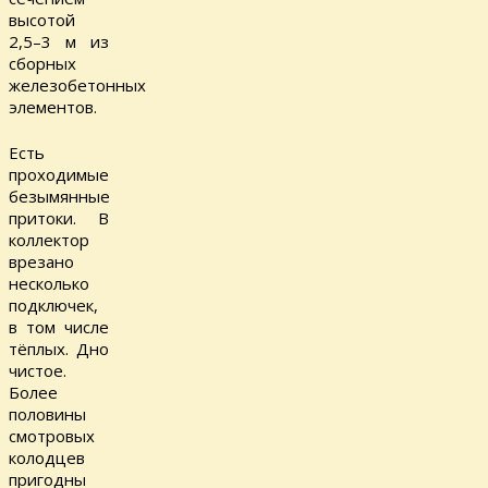
высотой
2,5–3 м из
сборных
железобетонных
элементов.
Есть
проходимые
безымянные
притоки. В
коллектор
врезано
несколько
подключек,
в том числе
тёплых. Дно
чистое.
Более
половины
смотровых
колодцев
пригодны