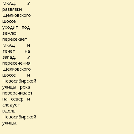
МКАД. У
развязки
Щёлковского
шоссе
уходит под
землю,
пересекает
МКАД и
течёт на
запад. У
пересечения
Щёлковского
шоссе и
Новосибирской
улицы река
поворачивает
на север и
следует
вдоль
Новосибирской
улицы.