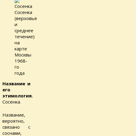
Сосенка
(верховья
и
среднее
течение)
на
карте
Москвы
1968-
го
года
Название и
его
этимология.
Сосенка.
Название,
вероятно,
связано с
соснами,