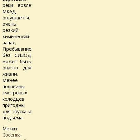
реки возле
МКАД
ощущается
очень
резкий
химический
запах.
Пребывание
без СИЗОД
может быть
опасно для
жизни.
Менее
половины
смотровых
колодцев
пригодны
для спуска и
подъёма.
Метки:
Сосенка
.