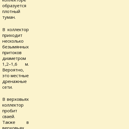
образуется
плотный
туман.
В коллектор
приходит
несколько
безымянных
притоков
диаметром
1,2–1,6 м.
Вероятно,
это местные
дренажные
сети.
В верховьях
коллектор
пробит
сваей.
Также в
верховьях