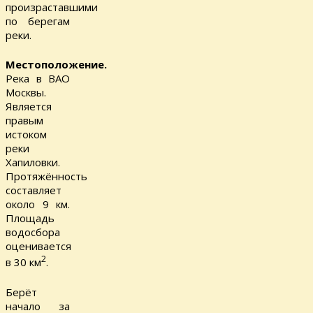
произраставшими
по берегам
реки.
Местоположение.
Река в ВАО
Москвы.
Является
правым
истоком
реки
Хапиловки.
Протяжённость
составляет
около 9 км.
Площадь
водосбора
оценивается
2
в 30 км
.
Берёт
начало за