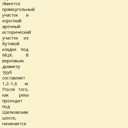
Имеется
прямоугольный
участок и
короткий
арочный
исторический
участок из
бутовой
кладки под
МЦК. В
верховьях
диаметр
труб
составляет
1,2–1,6 м.
После того,
как река
проходит
под
Щёлковским
шоссе,
начинается