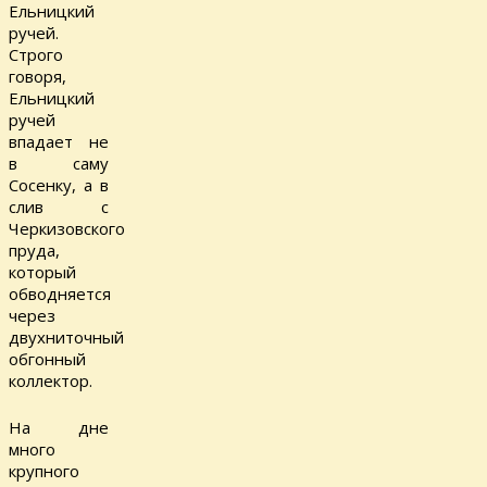
Ельницкий
ручей.
Строго
говоря,
Ельницкий
ручей
впадает не
в саму
Сосенку, а в
слив с
Черкизовского
пруда,
который
обводняется
через
двухниточный
обгонный
коллектор.
На дне
много
крупного