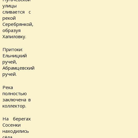
улицы
сливается с
рекой
Серебрянкой,
образуя
Хапиловку.
Притоки:
Ельницкий
ручей,
Абрамцевский
ручей.
Река
полностью
заключена в
коллектор.
На берегах
Сосенки
находились
сёла