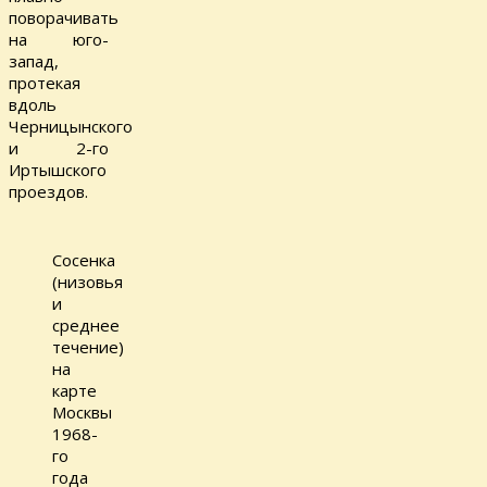
поворачивать
на юго-
запад,
протекая
вдоль
Черницынского
и 2-го
Иртышского
проездов.
Сосенка
(низовья
и
среднее
течение)
на
карте
Москвы
1968-
го
года