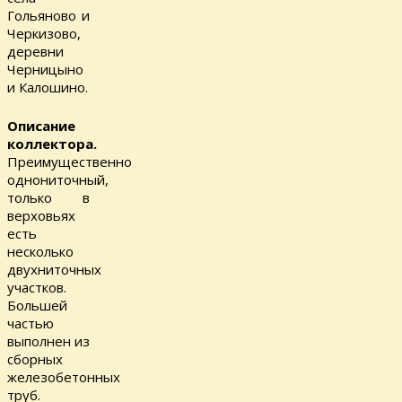
Гольяново и
Черкизово,
деревни
Черницыно
и Калошино.
Описание
коллектора.
Преимущественно
однониточный,
только в
верховьях
есть
несколько
двухниточных
участков.
Большей
частью
выполнен из
сборных
железобетонных
труб.