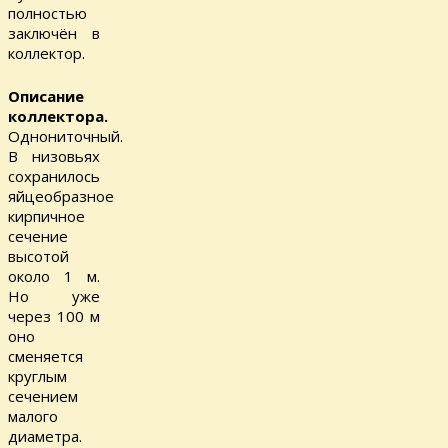
полностью
заключён в
коллектор.
Описание
коллектора.
Однониточный.
В низовьях
сохранилось
яйцеобразное
кирпичное
сечение
высотой
около 1 м.
Но уже
через 100 м
оно
сменяется
круглым
сечением
малого
диаметра.