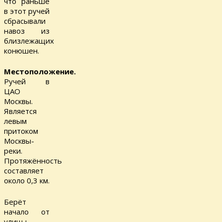
что раньше
в этот ручей
сбрасывали
навоз из
близлежащих
конюшен.
Местоположение.
Ручей в
ЦАО
Москвы.
Является
левым
притоком
Москвы-
реки.
Протяжённость
составляет
около 0,3 км.
Берёт
начало от
улицы