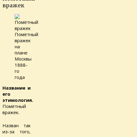
вражек
Помётный
вражек
на
плане
Москвы
1888-
го
года
Название и
его
этимология.
Помётный
вражек.
Назван так
из-за того,