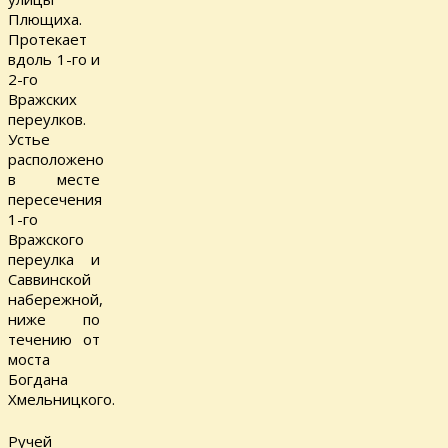
Плющиха.
Протекает
вдоль 1-го и
2-го
Вражских
переулков.
Устье
расположено
в месте
пересечения
1-го
Вражского
переулка и
Саввинской
набережной,
ниже по
течению от
моста
Богдана
Хмельницкого.
Ручей