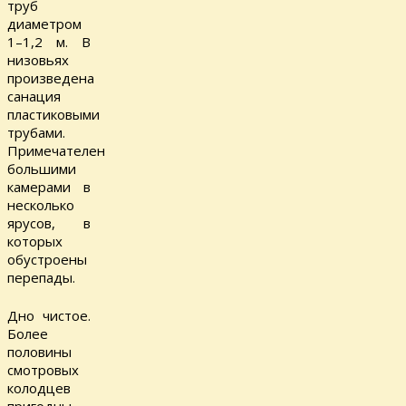
труб
диаметром
1–1,2 м. В
низовьях
произведена
санация
пластиковыми
трубами.
Примечателен
большими
камерами в
несколько
ярусов, в
которых
обустроены
перепады.
Дно чистое.
Более
половины
смотровых
колодцев