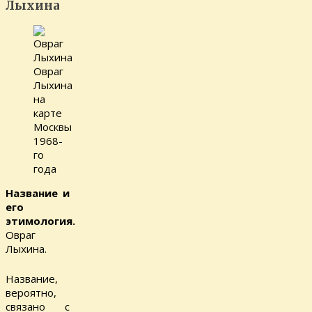
Лыхина
Овраг
Лыхина
на
карте
Москвы
1968-
го
года
Название и
его
этимология.
Овраг
Лыхина.
Название,
вероятно,
связано с