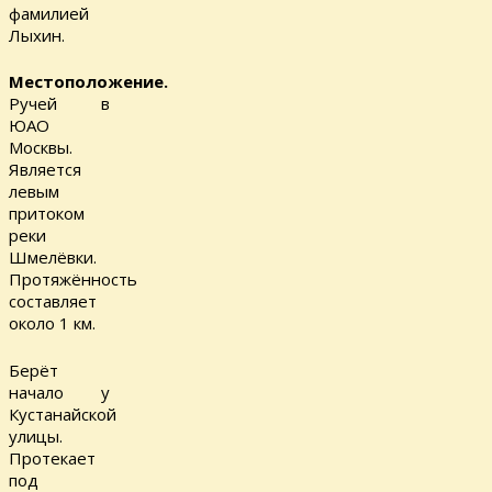
фамилией
Лыхин.
Местоположение.
Ручей в
ЮАО
Москвы.
Является
левым
притоком
реки
Шмелёвки.
Протяжённость
составляет
около 1 км.
Берёт
начало у
Кустанайской
улицы.
Протекает
под