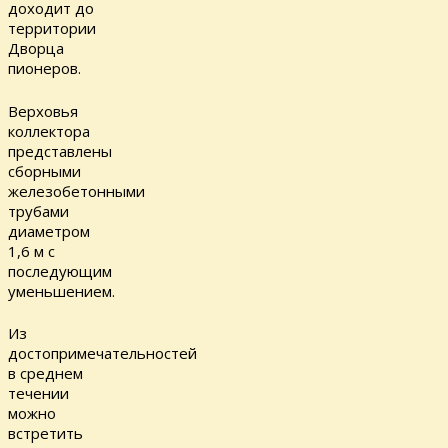
доходит до
территории
Дворца
пионеров.
Верховья
коллектора
представлены
сборными
железобетонными
трубами
диаметром
1,6 м с
последующим
уменьшением.
Из
достопримечательностей
в среднем
течении
можно
встретить