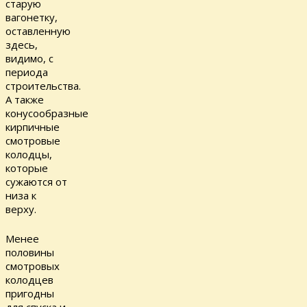
старую
вагонетку,
оставленную
здесь,
видимо, с
периода
строительства.
А также
конусообразные
кирпичные
смотровые
колодцы,
которые
сужаются от
низа к
верху.
Менее
половины
смотровых
колодцев
пригодны
для спуска и