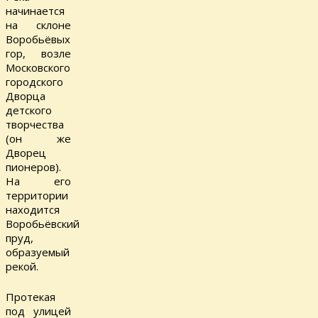
начинается
на склоне
Воробьёвых
гор, возле
Московского
городского
Дворца
детского
творчества
(он же
Дворец
пионеров).
На его
территории
находится
Воробьёвский
пруд,
образуемый
рекой.
Протекая
под улицей