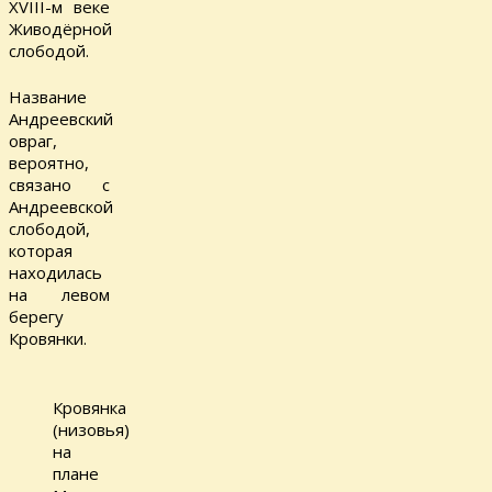
XVIII-м веке
Живодёрной
слободой.
Название
Андреевский
овраг,
вероятно,
связано с
Андреевской
слободой,
которая
находилась
на левом
берегу
Кровянки.
Кровянка
(низовья)
на
плане