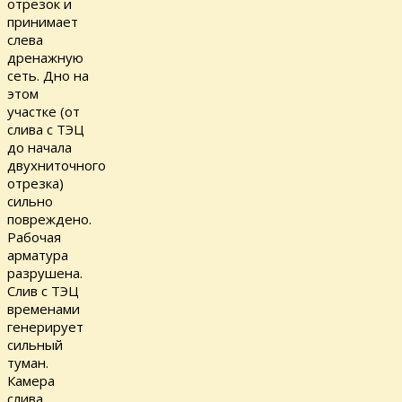
отрезок и
принимает
слева
дренажную
сеть. Дно на
этом
участке (от
слива с ТЭЦ
до начала
двухниточного
отрезка)
сильно
повреждено.
Рабочая
арматура
разрушена.
Слив с ТЭЦ
временами
генерирует
сильный
туман.
Камера
слива