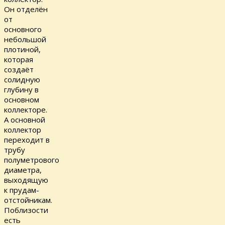
Он отделён
от
основного
небольшой
плотиной,
которая
создаёт
солидную
глубину в
основном
коллекторе.
А основной
коллектор
переходит в
трубу
полуметрового
диаметра,
выходящую
к прудам-
отстойникам.
Поблизости
есть