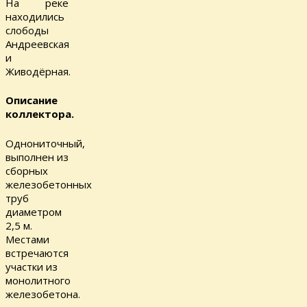
На реке
находились
слободы
Андреевская
и
Живодёрная.
Описание
коллектора.
Однониточный,
выполнен из
сборных
железобетонных
труб
диаметром
2,5 м.
Местами
встречаются
участки из
монолитного
железобетона.