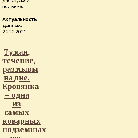
подъёма.
Актуальность
данных:
24.12.2021
Туман,
течение,
размывы
на дне.
Кровянка
– одна
из
самых
коварных
подземных