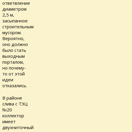
ответвление
диаметром
2,5 м,
засыпанное
строительным
мусором.
Вероятно,
оно должно
было стать
выходным
порталом,
но почему-
то от этой
идеи
отказались.
В районе
слива с ТЭЦ
№20
коллектор
имеет
двухниточный