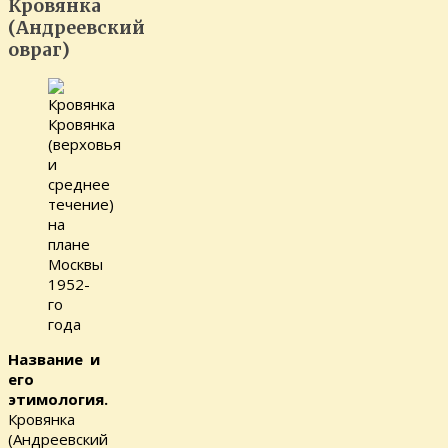
Кровянка
(Андреевский
овраг)
Кровянка
(верховья
и
среднее
течение)
на
плане
Москвы
1952-
го
года
Название и
его
этимология.
Кровянка
(Андреевский