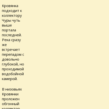
Кровянка
подходит к
коллектору
Чуры чуть
выше
портала
последней.
Река сразу
же
встречает
перепадом с
довольно
глубокой, но
проходимой
водобойной
камерой.
В низовьях
Кровянки
проложен
обгонный
коллектор.