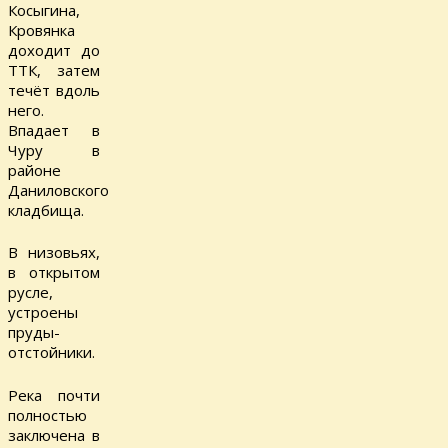
Косыгина,
Кровянка
доходит до
ТТК, затем
течёт вдоль
него.
Впадает в
Чуру в
районе
Даниловского
кладбища.
В низовьях,
в открытом
русле,
устроены
пруды-
отстойники.
Река почти
полностью
заключена в