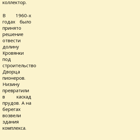
коллектор.
В 1960-х
годах было
принято
решение
отвести
долину
Кровянки
под
строительство
Дворца
пионеров.
Низину
превратили
в каскад
прудов. А на
берегах
возвели
здания
комплекса.