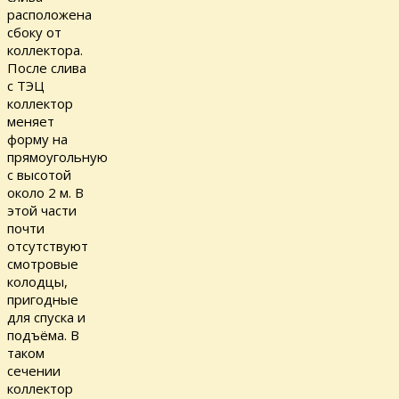
расположена
сбоку от
коллектора.
После слива
с ТЭЦ
коллектор
меняет
форму на
прямоугольную
с высотой
около 2 м. В
этой части
почти
отсутствуют
смотровые
колодцы,
пригодные
для спуска и
подъёма. В
таком
сечении
коллектор