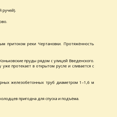
 ручей).
ово.
ым притоком реки Чертановки. Протяжённость
Коньковские пруды рядом с улицей Введенского.
 уже протекает в открытом русле и сливается с
рных железобетонных труб диаметром 1–1,6 м
колодцев пригодна для спуска и подъёма.