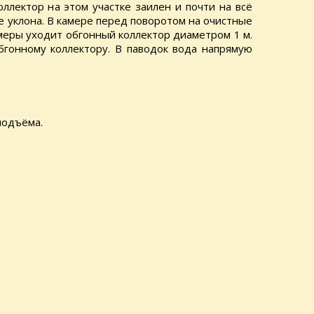
ллектор на этом участке заилен и почти на всё
 уклона. В камере перед поворотом на очистные
меры уходит обгонный коллектор диаметром 1 м.
бгонному коллектору. В паводок вода напрямую
подъёма.