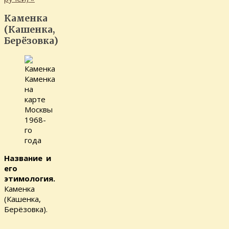
Каменка
(Кашенка,
Берёзовка)
Каменка
на
карте
Москвы
1968-
го
года
Название и
его
этимология.
Каменка
(Кашенка,
Берёзовка).