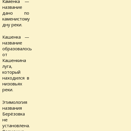
Каменка —
название
дано по
каменистому
дну реки.
Кашенка —
название
образовалось
от
Кашенкина
луга,
который
находился в
низовьях
реки.
Этимология
названия
Берёзовка
не
установлена.