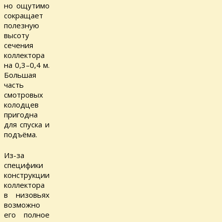
но ощутимо
сокращает
полезную
высоту
сечения
коллектора
на 0,3–0,4 м.
Большая
часть
смотровых
колодцев
пригодна
для спуска и
подъёма.
Из-за
специфики
конструкции
коллектора
в низовьях
возможно
его полное