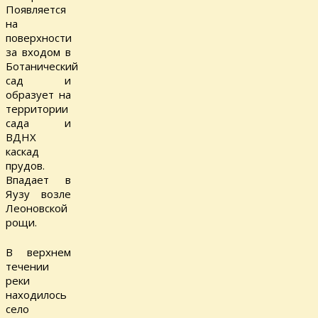
Появляется
на
поверхности
за входом в
Ботанический
сад и
образует на
территории
сада и
ВДНХ
каскад
прудов.
Впадает в
Яузу возле
Леоновской
рощи.
В верхнем
течении
реки
находилось
село