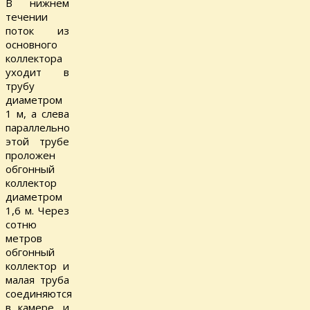
В нижнем
течении
поток из
основного
коллектора
уходит в
трубу
диаметром
1 м, а слева
параллельно
этой трубе
проложен
обгонный
коллектор
диаметром
1,6 м. Через
сотню
метров
обгонный
коллектор и
малая труба
соединяются
в камере, и