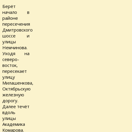
Берёт
начало в
районе
пересечения
Дмитровского
шоссе и
улицы
Немчинова.
Уходя на
северо-
восток,
пересекает
улицу
Милашенкова,
Октябрьскую
железную
дорогу.
Далее течёт
вдоль
улицы
Академика
Комарова.