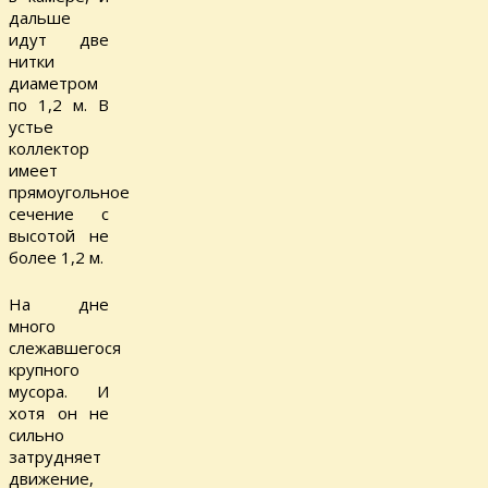
дальше
идут две
нитки
диаметром
по 1,2 м. В
устье
коллектор
имеет
прямоугольное
сечение с
высотой не
более 1,2 м.
На дне
много
слежавшегося
крупного
мусора. И
хотя он не
сильно
затрудняет
движение,