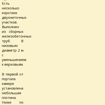
Есть
несколько
коротких
двухниточных
участков.
Выполнен
из сборных
железобетонных
труб. В
низовьях
диаметр 2 м
с
уменьшением
к верховьям.
В первой от
портала
камере
установлена
небольшая
плотина.
Ниже по