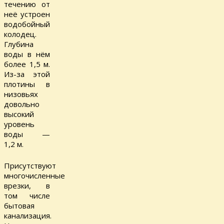
течению от
неё устроен
водобойный
колодец.
Глубина
воды в нём
более 1,5 м.
Из-за этой
плотины в
низовьях
довольно
высокий
уровень
воды —
1,2 м.
Присутствуют
многочисленные
врезки, в
том числе
бытовая
канализация.