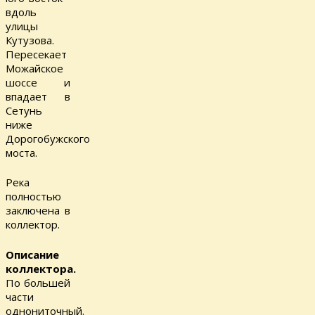
вдоль
улицы
Кутузова.
Пересекает
Можайское
шоссе и
впадает в
Сетунь
ниже
Дорогобужского
моста.
Река
полностью
заключена в
коллектор.
Описание
коллектора.
По большей
части
однониточный.