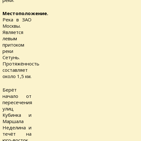
Местоположение.
Река в ЗАО
Москвы.
Является
левым
притоком
реки
Сетунь.
Протяжённость
составляет
около 1,5 км.
Берёт
начало от
пересечения
улиц
Кубинка и
Маршала
Неделина и
течёт на
юго-восток