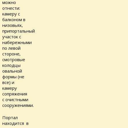
можно
отнести:
камеру с
балконом в
низовьях,
припортальный
участок с
набережными
по левой
стороне,
смотровые
колодцы
овальной
формы (не
все) и
камеру
сопряжения
с очистными
сооружениями.
Портал
находится в