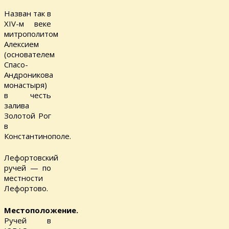
Назван так в
XIV-м веке
митрополитом
Алексием
(основателем
Спасо-
Андроникова
монастыря)
в честь
залива
Золотой Рог
в
Константинополе.
Лефортовский
ручей — по
местности
Лефортово.
Местоположение.
Ручей в