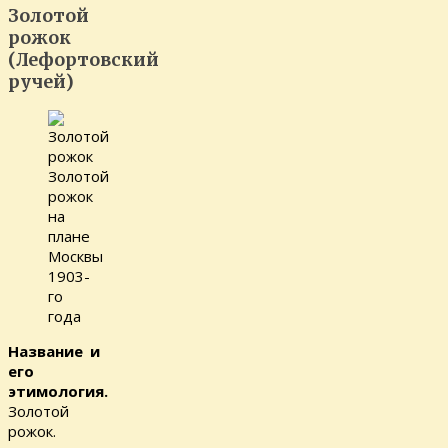
Золотой
рожок
(Лефортовский
ручей)
Золотой
рожок
на
плане
Москвы
1903-
го
года
Название и
его
этимология.
Золотой
рожок.