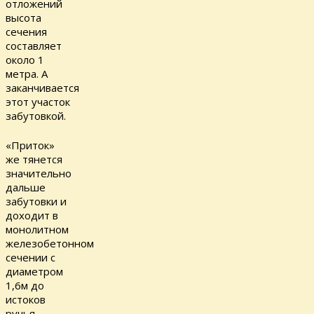
отложений
высота
сечения
составляет
около 1
метра. А
заканчивается
этот участок
забутовкой.
«Приток»
же тянется
значительно
дальше
забутовки и
доходит в
монолитном
железобетонном
сечении с
диаметром
1,6м до
истоков
ручья.