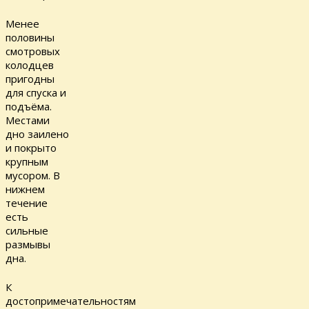
Менее
половины
смотровых
колодцев
пригодны
для спуска и
подъёма.
Местами
дно заилено
и покрыто
крупным
мусором. В
нижнем
течение
есть
сильные
размывы
дна.
К
достопримечательностям