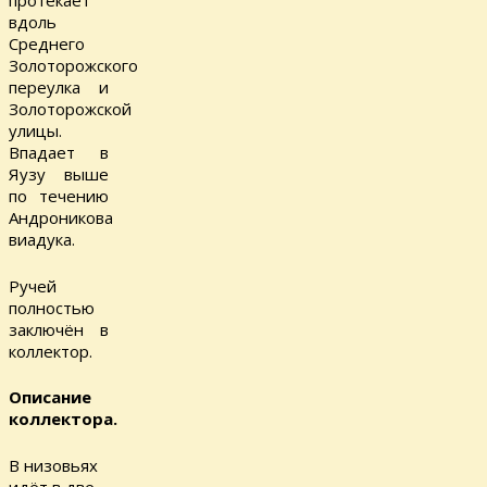
протекает
вдоль
Среднего
Золоторожского
переулка и
Золоторожской
улицы.
Впадает в
Яузу выше
по течению
Андроникова
виадука.
Ручей
полностью
заключён в
коллектор.
Описание
коллектора.
В низовьях
идёт в две