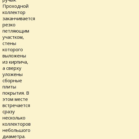
Проходной
коллектор
заканчивается
резко
петляющим
участком,
стены
которого
выложены
из кирпича,
а сверху
уложены
сборные
плиты
покрытия. В
этом месте
встречается
сразу
несколько
коллекторов
небольшого
диаметра.