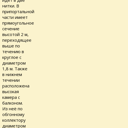
нитки. В
припортальной
части имеет
прямоугольное
сечение
высотой 2 м,
переходящее
выше по
течению в
круглое с
диаметром
1,8 м. Также
в нижнем
течении
расположена
высокая
камера с
балконом.
Из неё по
обгонному
коллектору
диаметром