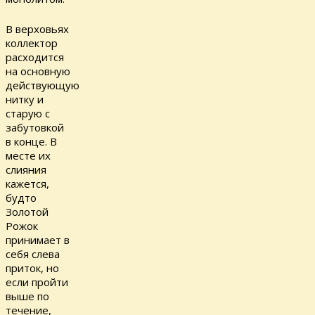
В верховьях
коллектор
расходится
на основную
действующую
нитку и
старую с
забутовкой
в конце. В
месте их
слияния
кажется,
будто
Золотой
Рожок
принимает в
себя слева
приток, но
если пройти
выше по
течение,