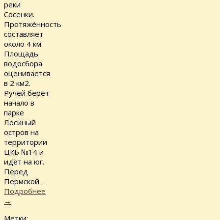
реки
Сосенки.
Протяжённость
составляет
около 4 км.
Площадь
водосбора
оценивается
в 2 км2.
Ручей берёт
начало в
парке
Лосиный
остров на
территории
ЦКБ №14 и
идёт на юг.
Перед
Пермской…
Подробнее
→
Метки: