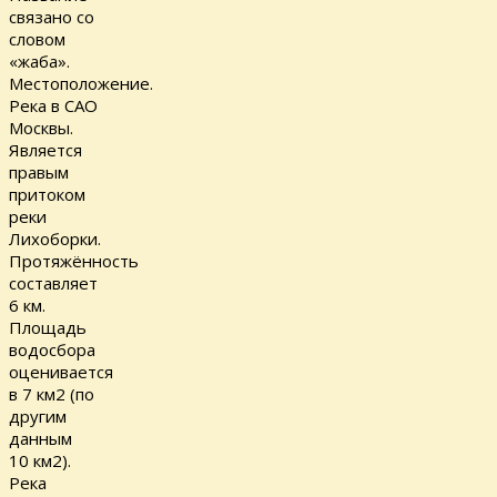
связано со
словом
«жаба».
Местоположение.
Река в САО
Москвы.
Является
правым
притоком
реки
Лихоборки.
Протяжённость
составляет
6 км.
Площадь
водосбора
оценивается
в 7 км2 (по
другим
данным
10 км2).
Река