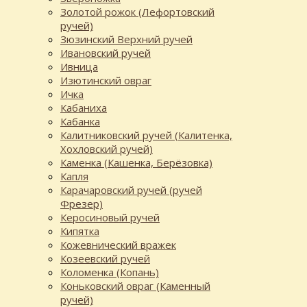
Золотой рожок (Лефортовский
ручей)
Зюзинский Верхний ручей
Ивановский ручей
Ивница
Изютинский овраг
Ичка
Кабаниха
Кабанка
Калитниковский ручей (Калитенка,
Хохловский ручей)
Каменка (Кашенка, Берёзовка)
Капля
Карачаровский ручей (ручей
Фрезер)
Керосиновый ручей
Кипятка
Кожевнический вражек
Козеевский ручей
Коломенка (Копань)
Коньковский овраг (Каменный
ручей)