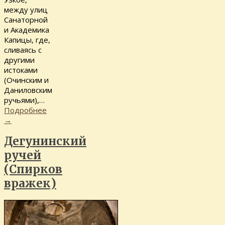
между улиц
Санаторной
и Академика
Капицы, где,
сливаясь с
другими
истоками
(Очинским и
Даниловским
ручьями),…
Подробнее
→
Дегунинский
ручей
(Спирков
вражек)