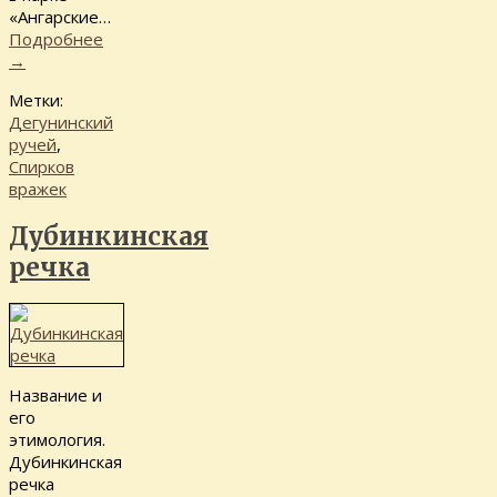
«Ангарские…
Подробнее
→
Метки:
Дегунинский
ручей
,
Спирков
вражек
Дубинкинская
речка
Название и
его
этимология.
Дубинкинская
речка