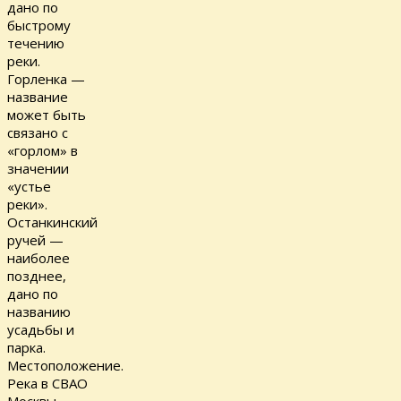
дано по
быстрому
течению
реки.
Горленка —
название
может быть
связано с
«горлом» в
значении
«устье
реки».
Останкинский
ручей —
наиболее
позднее,
дано по
названию
усадьбы и
парка.
Местоположение.
Река в СВАО
Москвы.