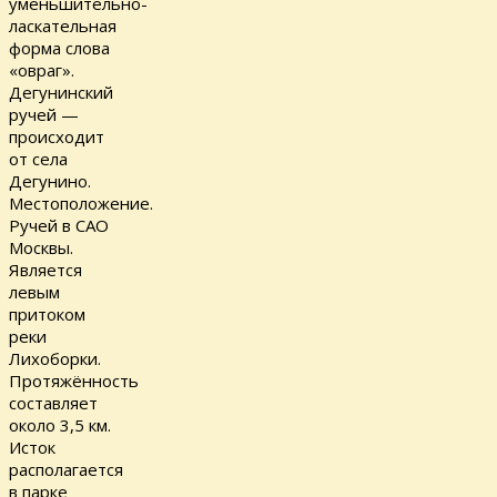
уменьшительно-
ласкательная
форма слова
«овраг».
Дегунинский
ручей —
происходит
от села
Дегунино.
Местоположение.
Ручей в САО
Москвы.
Является
левым
притоком
реки
Лихоборки.
Протяжённость
составляет
около 3,5 км.
Исток
располагается
в парке