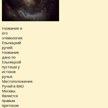
Название и
его
этимология.
Ельницкий
ручей.
Название
дано по
Ельницкой
пустоши у
истоков
ручья.
Местоположение.
Ручей в ВАО
Москвы.
Является
правым
притоком