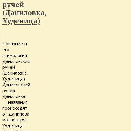
ручей
(Даниловка,
Худеница)
Название и
его
этимология.
Даниловский
ручей
(Даниловка,
Худеница).
Даниловский
ручей,
Даниловка
— названия
происходят
от Данилова
монастыря.
Худеница —