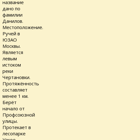
название
дано по
фамилии
Данилов.
Местоположение.
Ручей в
ЮЗАО
Москвы.
Является
левым
истоком
реки
Чертановки.
Протяжённость
составляет
менее 1 км.
Берёт
начало от
Профсоюзной
улицы.
Протекает в
лесопарке
Узкое,