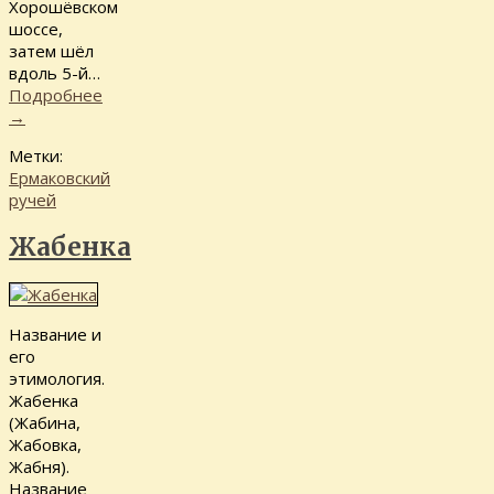
Хорошёвском
шоссе,
затем шёл
вдоль 5-й…
Подробнее
→
Метки:
Ермаковский
ручей
Жабенка
Название и
его
этимология.
Жабенка
(Жабина,
Жабовка,
Жабня).
Название