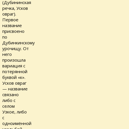
(Дубининская
речка, Усков
овраг).
Первое
название
присвоено
по
Дубинкинскому
урочищу. От
него
произошла
вариация с
потерянной
буквой «к».
Усков овраг
— название
связано
либо с
селом
Узкое, либо
с
одноимённой