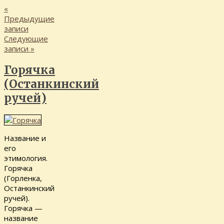
«
Предыдущие
записи
Следующие
записи
»
Горячка
(Останкинский
ручей)
Название и
его
этимология.
Горячка
(Горленка,
Останкинский
ручей).
Горячка —
название