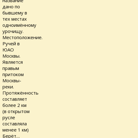
название
дано по
бывшему в
тех местах
одноимённому
урочищу.
Местоположение.
Ручей в
ЮАО
Москвы.
Является
правым
притоком
Москвы-
реки.
Протяжённость
составляет
более 2 км
(в открытом
русле
составляла
менее 1 км)
Берёт…