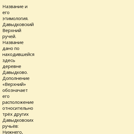
Название и
его
этимология.
Давыдковский
Верхний
ручей.
Название
дано по
находившейся
здесь
деревне
Давыдково.
Дополнение
«Верхний»
обозначает
его
расположение
относительно
трёх других
Давыдковских
ручьёв:
Нижнего,