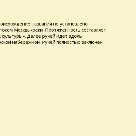
Происхождение названия не установлено.
током Москвы-реки. Протяжённость составляет
к культуры». Далее ручей идёт вдоль
енской набережной. Ручей полностью заключён