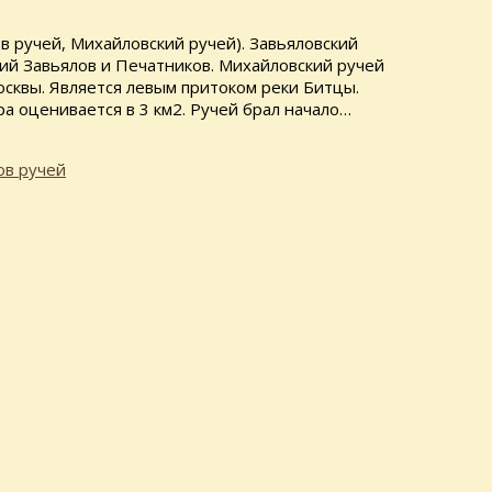
в ручей, Михайловский ручей). Завьяловский
ий Завьялов и Печатников. Михайловский ручей
сквы. Является левым притоком реки Битцы.
а оценивается в 3 км2. Ручей брал начало…
ов ручей