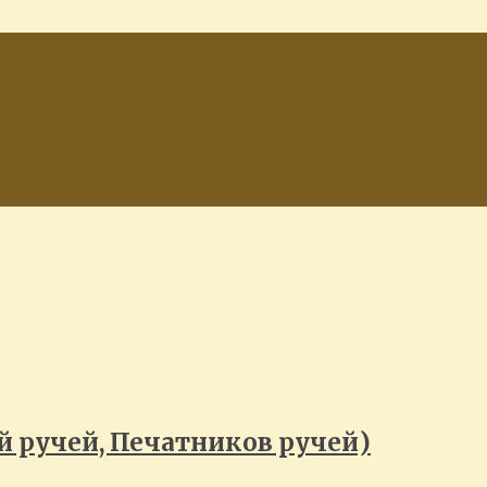
 ручей, Печатников ручей)