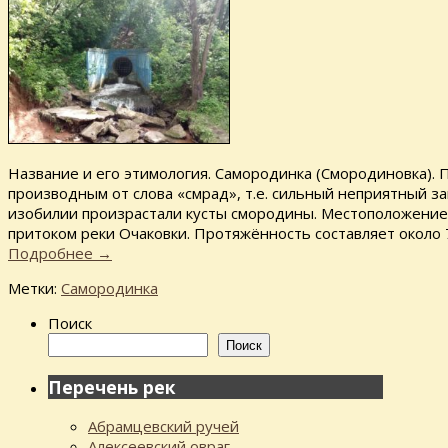
Название и его этимология. Самородинка (Смородиновка). 
производным от слова «смрад», т.е. сильный неприятный за
изобилии произрастали кусты смородины. Местоположение.
притоком реки Очаковки. Протяжённость составляет около
Подробнее
→
Метки:
Самородинка
Поиск
Поиск
Перечень рек
Абрамцевский ручей
Алексеевский овраг