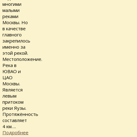
многими
малыми
реками
Москвы. Но
в качестве
главного
закрепилось
именно за
этой рекой.
Местоположение.
Река в
ЮВАО и
ЦАО
Москвы.
Является
левым
притоком
реки Яузы.
Протяжённость
составляет
4 км….
Подробнее