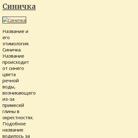
Синичка
Название и
его
этимология.
Синичка.
Название
происходит
от синего
цвета
речной
воды,
возникающего
из-за
примесей
глины в
окрестностях.
Подобное
название
водилось за