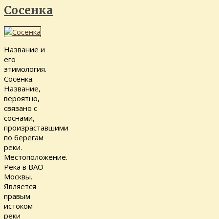
Сосенка
Название и
его
этимология.
Сосенка.
Название,
вероятно,
связано с
соснами,
произраставшими
по берегам
реки.
Местоположение.
Река в ВАО
Москвы.
Является
правым
истоком
реки