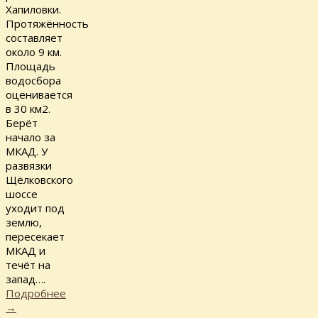
Хапиловки.
Протяжённость
составляет
около 9 км.
Площадь
водосбора
оценивается
в 30 км2.
Берёт
начало за
МКАД. У
развязки
Щёлковского
шоссе
уходит под
землю,
пересекает
МКАД и
течёт на
запад….
Подробнее
→